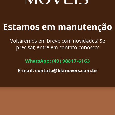
Estamos em manutenção
Voltaremos em breve com novidades! Se
precisar, entre em contato conosco:
WhatsApp:
(49) 98817-6163
E-mail: contato@kkmoveis.com.br