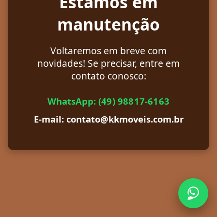
Estamos em
manutenção
Voltaremos em breve com
novidades! Se precisar, entre em
contato conosco:
WhatsApp:
(49) 98817-6163
E-mail: contato@kkmoveis.com.br